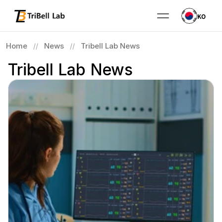
KO
Home
News
Tribell Lab News
//
//
Tribell Lab News