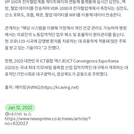
VP-100과 전자혈압계를 게이트웨이와 연동해 플랫폼에 실시간 심전도, 맥
방, 혈압 데이터를 전송하며 VDR-1000과 전자혈압계에서 측정되는 심전도, 
산소 포화도, 호흡, 체온, 혈압 데이터를 WiFi를 이용해 데이터 전송한다.
관계자는 "해당 시스템을 이용해 가정에서 개인 건강 관리도 가능하며 병원
에서는 의료진의 노동집약적인 업무 해소 및 효율적이 환자관리를 돕는다. 
현 코로나19 시국에 감염병 환자를 치료하는 데 유용하게 적용돼 많은 주목
을 받고 있는 기술이다."고 전했다.
한편, 2020 대한민국 ICT융합 엑스포(ICT Convergence Expo Korea 
2020)는 국내 최대 IT/모바일 융복합 산업 집적지역인 대구에서 개최하는 대
표적인 IT전시회로 대구광역시, 경상북도가 공동으로 주최했다.
출처 : 에이빙(AVING)(https://kr.aving.net)
Jan 12, 2022
네이버 뉴스
https://www.newsprime.co.kr/news/article/?
no=632027