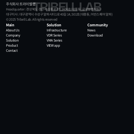
TRIBELL LAB
주식회사 트라이벨랩
Headquarter : 경상북도 경산시 삼풍로 27, 2406호(삼풍동, 글로벌벤처동)
대구지사 : 대구광역시 수성구 알파시티1로 40길 14, 501호(대흥동, 어반스퀘어 알파)
© 2025 Tribell Lab. All rights reserved
Main
Solution
Community
About Us
Infrastructure
News
Company
VDR Series
Download
Solution
VMA Series
Product
VIEW app
Contact